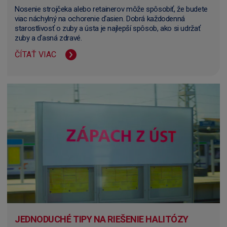
Nosenie strojčeka alebo retainerov môže spôsobiť, že budete
viac náchylný na ochorenie ďasien. Dobrá každodenná
starostlivosť o zuby a ústa je najlepší spôsob, ako si udržať
zuby a ďasná zdravé.
ČÍTAŤ VIAC
JEDNODUCHÉ TIPY NA RIEŠENIE HALITÓZY