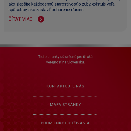
ako zlepšíte každodennú starostlivosť o zuby, existuje veľa
spôsobov, ako zastaviť ochorenie ďasien.
ČÍTAŤ VIAC
Tieto stránky sú určené pre širokú
verejnosť na Slovensku.
KONTAKTUJTE NÁS
MAPA STRÁNKY
PODMIENKY POUŽÍVANIA