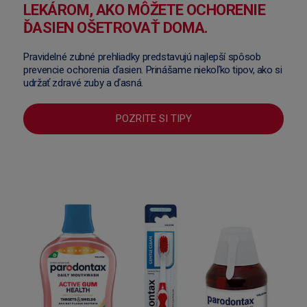
LEKÁROM, AKO MÔŽETE OCHORENIE
ĎASIEN OŠETROVAŤ DOMA.
Pravidelné zubné prehliadky predstavujú najlepší spôsob
prevencie ochorenia ďasien. Prinášame niekoľko tipov, ako si
udržať zdravé zuby a ďasná.
POZRITE SI TIPY