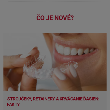
ČO JE NOVÉ?
STROJČEKY, RETAINERY A KRVÁCANIE ĎASIEN:
FAKTY