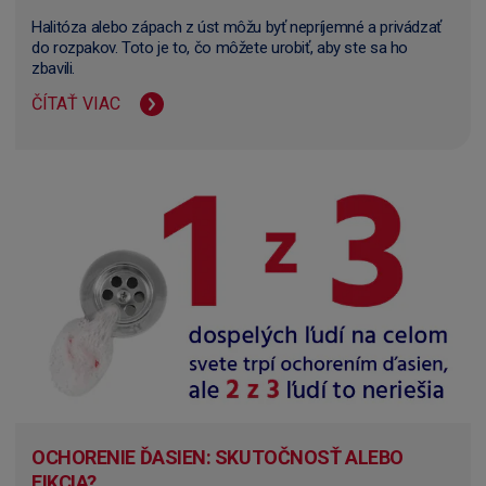
Halitóza alebo zápach z úst môžu byť nepríjemné a privádzať
do rozpakov. Toto je to, čo môžete urobiť, aby ste sa ho
zbavili.
ČÍTAŤ VIAC
OCHORENIE ĎASIEN: SKUTOČNOSŤ ALEBO
FIKCIA?