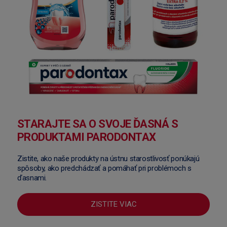
STARAJTE SA O SVOJE ĎASNÁ S
PRODUKTAMI PARODONTAX
Zistite, ako naše produkty na ústnu starostlivosť ponúkajú
spôsoby, ako predchádzať a pomáhať pri problémoch s
ďasnami.
ZISTITE VIAC