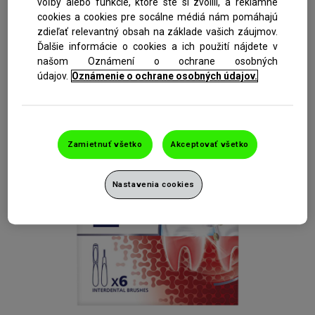
voľby alebo funkcie, ktoré ste si zvolili, a reklamné
cookies a cookies pre socálne médiá nám pomáhajú
zdieľať relevantný obsah na základe vašich záujmov.
Ďalšie informácie o cookies a ich použití nájdete v
našom Oznámení o ochrane osobných
údajov.
Oznámenie o ochrane osobných údajov.
Zamietnuť všetko
Akceptovať všetko
Nastavenia cookies