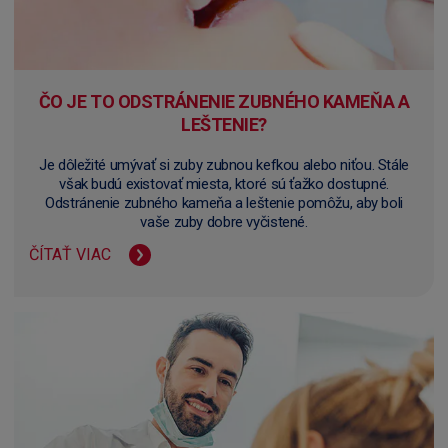
ČO JE TO ODSTRÁNENIE ZUBNÉHO KAMEŇA A
LEŠTENIE?
Je dôležité umývať si zuby zubnou kefkou alebo niťou. Stále
však budú existovať miesta, ktoré sú ťažko dostupné.
Odstránenie zubného kameňa a leštenie pomôžu, aby boli
vaše zuby dobre vyčistené.
ČÍTAŤ VIAC