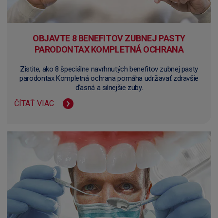
OBJAVTE 8 BENEFITOV ZUBNEJ PASTY
PARODONTAX KOMPLETNÁ OCHRANA
Zistite, ako 8 špeciálne navrhnutých benefitov zubnej pasty
parodontax Kompletná ochrana pomáha udržiavať zdravšie
ďasná a silnejšie zuby.
ČÍTAŤ VIAC