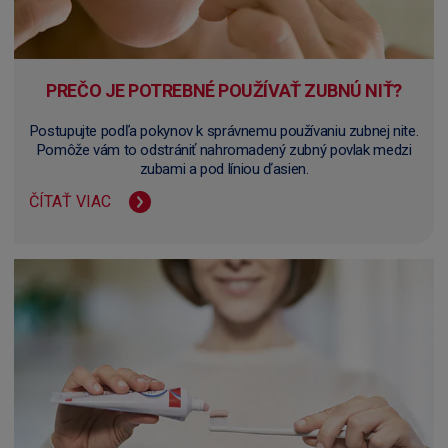
PREČO JE POTREBNÉ POUŽÍVAŤ ZUBNÚ NIŤ?
Postupujte podľa pokynov k správnemu používaniu zubnej nite.
Pomôže vám to odstrániť nahromadený zubný povlak medzi
zubami a pod líniou ďasien.
ČÍTAŤ VIAC