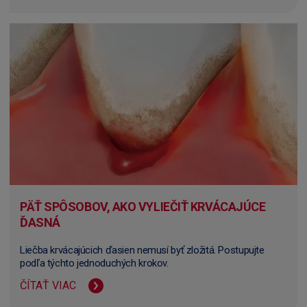
PÄŤ SPÔSOBOV, AKO VYLIEČIŤ KRVÁCAJÚCE
ĎASNÁ
Liečba krvácajúcich ďasien nemusí byť zložitá. Postupujte
podľa týchto jednoduchých krokov.
ČÍTAŤ VIAC