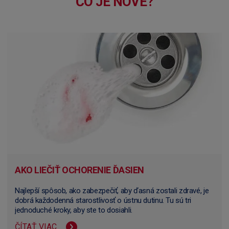
ČO JE NOVÉ?
AKO LIEČIŤ OCHORENIE ĎASIEN
Najlepší spôsob, ako zabezpečiť, aby ďasná zostali zdravé, je
dobrá každodenná starostlivosť o ústnu dutinu. Tu sú tri
jednoduché kroky, aby ste to dosiahli.
ČÍTAŤ VIAC