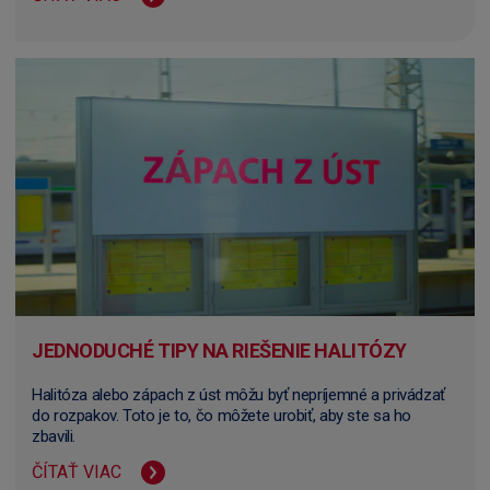
JEDNODUCHÉ TIPY NA RIEŠENIE HALITÓZY
Halitóza alebo zápach z úst môžu byť nepríjemné a privádzať
do rozpakov. Toto je to, čo môžete urobiť, aby ste sa ho
zbavili.
ČÍTAŤ VIAC