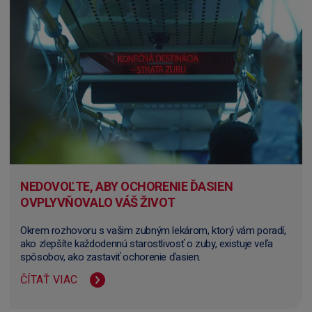
NEDOVOĽTE, ABY OCHORENIE ĎASIEN
OVPLYVŇOVALO VÁŠ ŽIVOT
Okrem rozhovoru s vašim zubným lekárom, ktorý vám poradí,
ako zlepšíte každodennú starostlivosť o zuby, existuje veľa
spôsobov, ako zastaviť ochorenie ďasien.
ČÍTAŤ VIAC