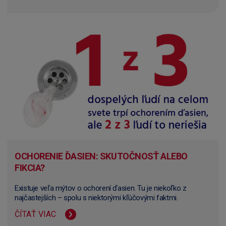
OCHORENIE ĎASIEN: SKUTOČNOSŤ ALEBO
FIKCIA?
Existuje veľa mýtov o ochorení ďasien. Tu je niekoľko z
najčastejších – spolu s niektorými kľúčovými faktmi.
ČÍTAŤ VIAC