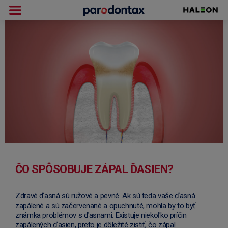
ČO SPÔSOBUJE ZÁPAL ĎASIEN?
Zdravé ďasná sú ružové a pevné. Ak sú teda vaše ďasná
zapálené a sú začervenané a opuchnuté, mohla by to byť
známka problémov s ďasnami. Existuje niekoľko príčin
zapálených ďasien, preto je dôležité zistiť, čo zápal