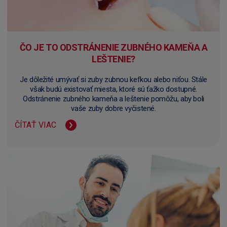
ČO JE TO ODSTRÁNENIE ZUBNÉHO KAMEŇA A
LEŠTENIE?
Je dôležité umývať si zuby zubnou kefkou alebo niťou. Stále
však budú existovať miesta, ktoré sú ťažko dostupné.
Odstránenie zubného kameňa a leštenie pomôžu, aby boli
vaše zuby dobre vyčistené.
ČÍTAŤ VIAC