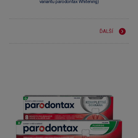
variantu parodontax Whitening)
ĎALŠÍ