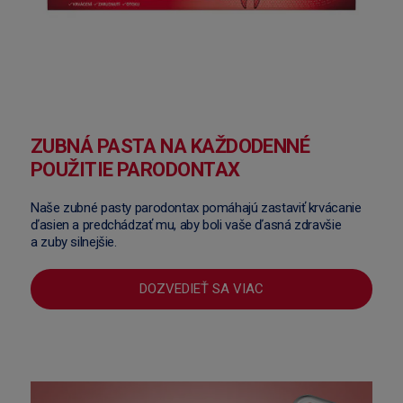
ZUBNÁ PASTA NA KAŽDODENNÉ
POUŽITIE PARODONTAX
Naše zubné pasty parodontax pomáhajú zastaviť krvácanie
ďasien a predchádzať mu, aby boli vaše ďasná zdravšie
a zuby silnejšie.
DOZVEDIEŤ SA VIAC