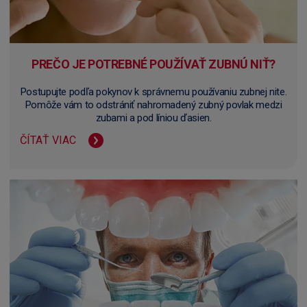
PREČO JE POTREBNÉ POUŽÍVAŤ ZUBNÚ NIŤ?
Postupujte podľa pokynov k správnemu používaniu zubnej nite.
Pomôže vám to odstrániť nahromadený zubný povlak medzi
zubami a pod líniou ďasien.
ČÍTAŤ VIAC