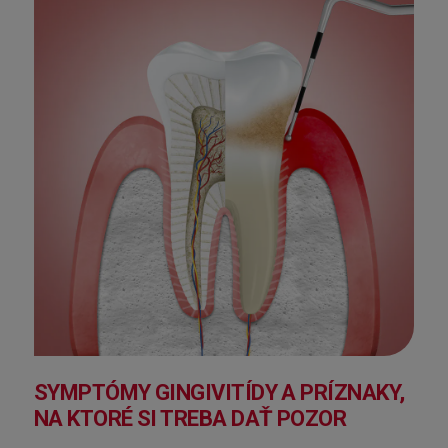
SYMPTÓMY GINGIVITÍDY A PRÍZNAKY,
NA KTORÉ SI TREBA DAŤ POZOR