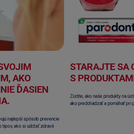
SVOJIM
STARAJTE SA 
M, AKO
S PRODUKTAM
NIE ĎASIEN
Zistite, ako naše produkty na ús
A.
ako predchádzať a pomáhať pri 
vujú najlepší spôsob prevencie
 tipov, ako si udržať zdravé