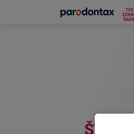
TES
ZDRA
ĎASI
ŠTÁDI