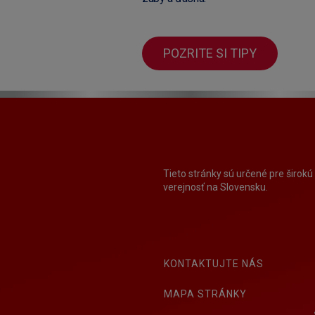
POZRITE SI TIPY
Tieto stránky sú určené pre širokú
verejnosť na Slovensku.
KONTAKTUJTE NÁS
MAPA STRÁNKY